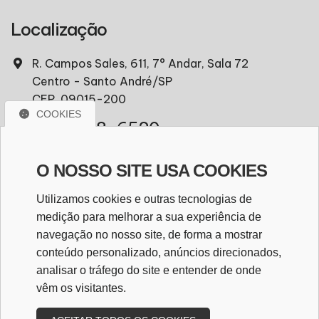
Localização
R. Campos Sales, 611, 7° Andar, Sala 72
Centro - Santo André/SP
CEP. 09015-200
COOKIES
(11) 97418-6520
comercial@seccato.com.br
O NOSSO SITE USA COOKIES
Utilizamos cookies e outras tecnologias de
WhatsApp
medição para melhorar a sua experiência de
navegação no nosso site, de forma a mostrar
WHATSAPP
conteúdo personalizado, anúncios direcionados,
analisar o tráfego do site e entender de onde
vêm os visitantes.