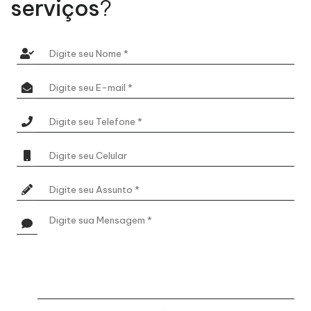
serviços
?