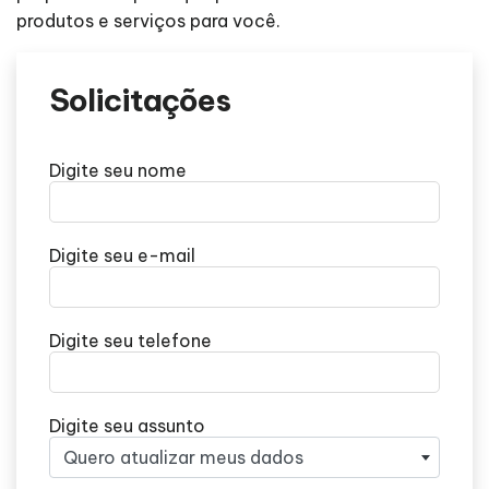
produtos e serviços para você.
Solicitações
Digite seu nome
Digite seu e-mail
Digite seu telefone
Digite seu assunto
Quero atualizar meus dados