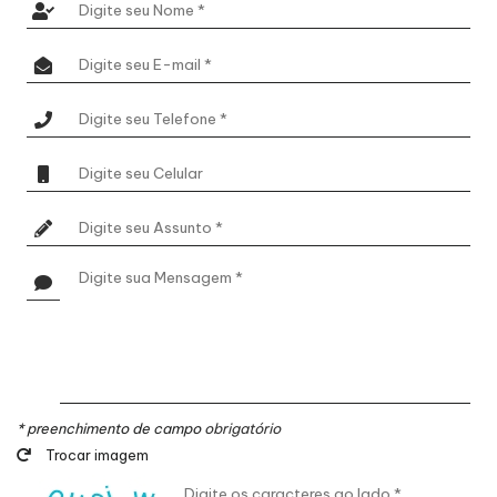
* preenchimento de campo
obrigatório
Trocar imagem