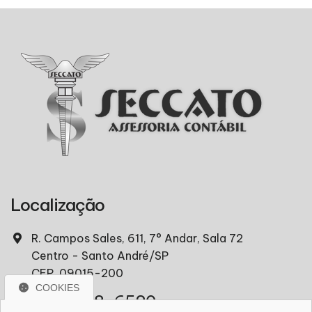
Localização
R. Campos Sales, 611, 7° Andar, Sala 72
Centro - Santo André/SP
CEP. 09015-200
COOKIES
(11) 97418-6520