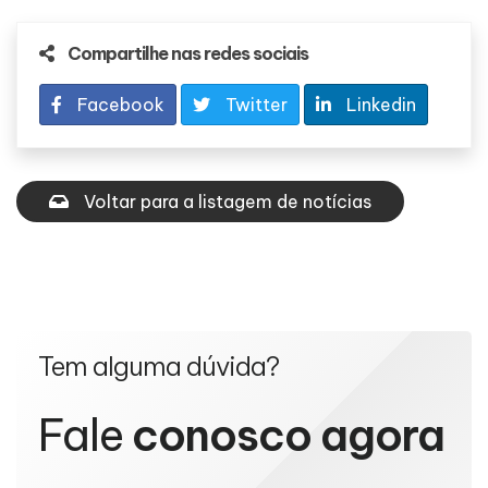
Compartilhe nas redes sociais
Facebook
Twitter
Linkedin
Voltar para a listagem de notícias
Tem alguma dúvida?
Fale
conosco agora