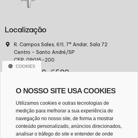
Localização
R. Campos Sales, 611, 7° Andar, Sala 72
Centro - Santo André/SP
CEP. 09015-200
COOKIES
(11) 97418-6520
comercial@seccato.com.br
O NOSSO SITE USA COOKIES
Utilizamos cookies e outras tecnologias de
WhatsApp
medição para melhorar a sua experiência de
navegação no nosso site, de forma a mostrar
WHATSAPP
conteúdo personalizado, anúncios direcionados,
analisar o tráfego do site e entender de onde