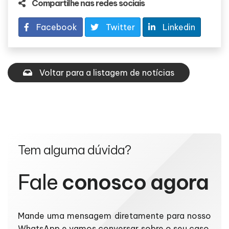
Compartilhe nas redes sociais
Facebook
Twitter
Linkedin
Voltar para a listagem de notícias
Tem alguma dúvida?
Fale
conosco agora
Mande uma mensagem diretamente para nosso
WhatsApp e vamos conversar sobre o seu caso.