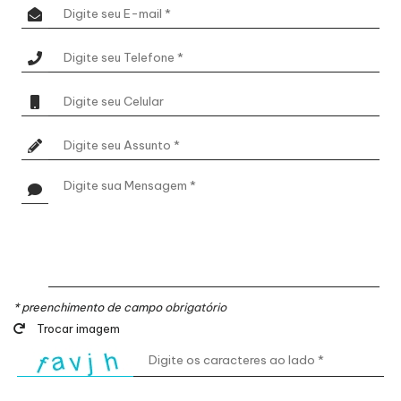
* preenchimento de campo
obrigatório
Trocar imagem